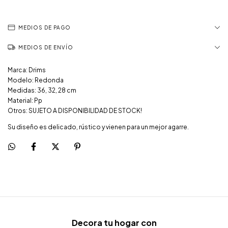
MEDIOS DE PAGO
MEDIOS DE ENVÍO
Marca: Drims
Modelo: Redonda
Medidas: 36, 32, 28 cm
Material: Pp
Otros: SUJETO A DISPONIBILIDAD DE STOCK!
Su diseño es delicado, rústico y vienen para un mejor agarre.
Decora tu hogar con