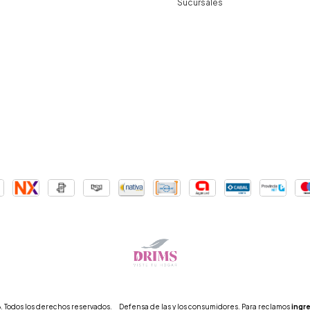
Sucursales
 Todos los derechos reservados.
Defensa de las y los consumidores. Para reclamos
ingre