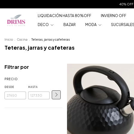
40% OFF 
LIQUIDACIÓN HASTA 80%OFF
INVIERNO OFF
DECO
BAZAR
MODA
SUCURSALE
Inicio
.
Cocina
.
Teteras, jarras y cafeteras
Teteras, jarras y cafeteras
Filtrar por
PRECIO
DESDE
HASTA