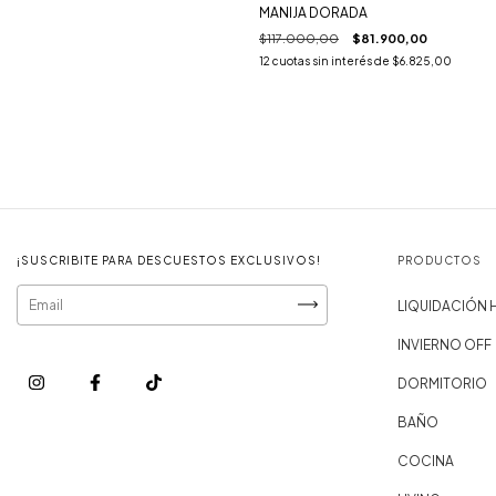
MANIJA DORADA
$117.000,00
$81.900,00
12
cuotas sin interés de
$6.825,00
¡SUSCRIBITE PARA DESCUESTOS EXCLUSIVOS!
PRODUCTOS
LIQUIDACIÓN
INVIERNO OFF
DORMITORIO
BAÑO
COCINA