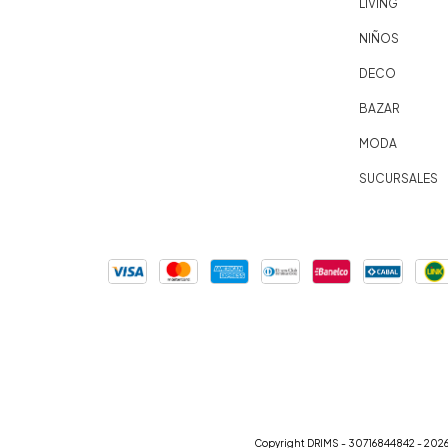
LIVING
NIÑOS
DECO
BAZAR
MODA
SUCURSALES
Copyright DRIMS - 30716844842 - 2026.