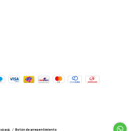
sá acá.
/
Botón de arrepentimiento