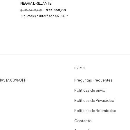
NEGRA BRILLANTE
$105.500,00
$73.850,00
12
cuotas sin interés de
$6.154,17
DRIMS
 HASTA 80%OFF
Preguntas Frecuentes
Políticas de envío
Políticas de Privacidad
Políticas de Reembolso
Contacto