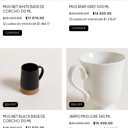
MUG NET WHITE BASE DE
MUG AFAR GREY 500 ML
CORCHO 310 ML
$23.600,00
$16.520,00
$25.100,00
$17.570,00
12
cuotas sin interés de
$1.376,67
12
cuotas sin interés de
$1.464,17
30
%
OFF
30
%
OFF
MUG NET BLACK BASE DE
JARRO MUG LUXE 340 ML
CORCHO 310 ML
$22.000,00
$15.400,00
$25.100,00
$17.570,00