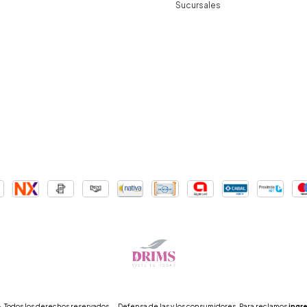
Sucursales
 Todos los derechos reservados.
Defensa de las y los consumidores. Para reclamos
ingre