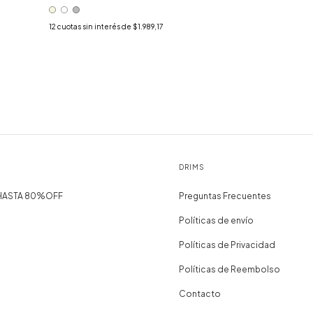
12
cuotas sin interés de
$1.989,17
DRIMS
 HASTA 80%OFF
Preguntas Frecuentes
Políticas de envío
Políticas de Privacidad
Políticas de Reembolso
Contacto