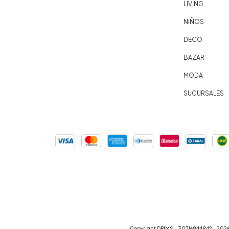
LIVING
NIÑOS
DECO
BAZAR
MODA
SUCURSALES
Copyright DRIMS - 30716844842 - 2026.