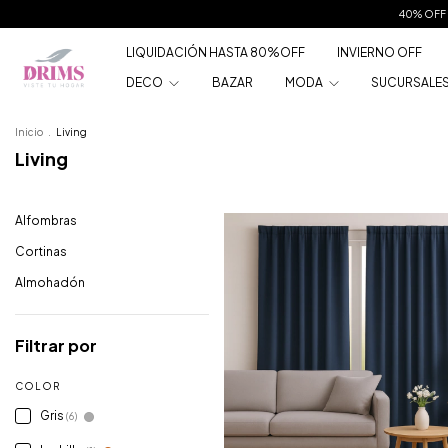
40% OFF 
LIQUIDACIÓN HASTA 80%OFF
INVIERNO OFF
DECO
BAZAR
MODA
SUCURSALE
Inicio
.
Living
Living
Alfombras
Cortinas
Almohadón
Filtrar por
COLOR
Gris
(6)