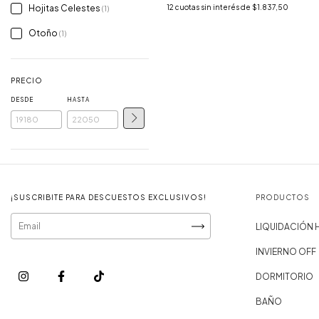
Hojitas Celestes
12
cuotas sin interés de
$1.837,50
(1)
Otoño
(1)
PRECIO
DESDE
HASTA
¡SUSCRIBITE PARA DESCUESTOS EXCLUSIVOS!
PRODUCTOS
LIQUIDACIÓN
INVIERNO OFF
DORMITORIO
BAÑO