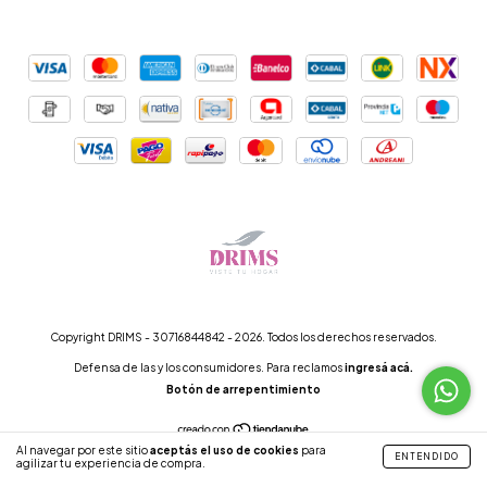
Copyright DRIMS - 30716844842 - 2026. Todos los derechos reservados.
Defensa de las y los consumidores. Para reclamos
ingresá acá.
Botón de arrepentimiento
Al navegar por este sitio
aceptás el uso de cookies
para
ENTENDIDO
agilizar tu experiencia de compra.